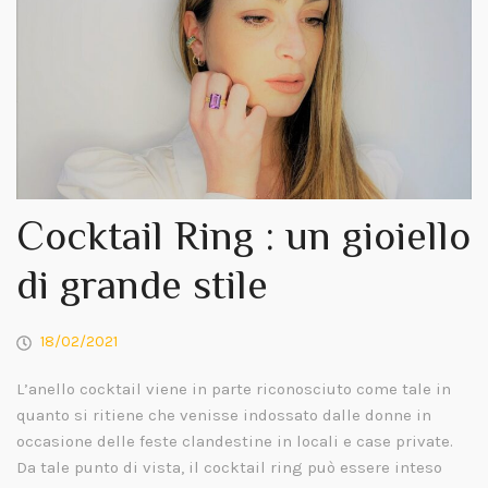
Cocktail Ring : un gioiello
di grande stile
18/02/2021
L’anello cocktail viene in parte riconosciuto come tale in
quanto si ritiene che venisse indossato dalle donne in
occasione delle feste clandestine in locali e case private.
Da tale punto di vista, il cocktail ring può essere inteso