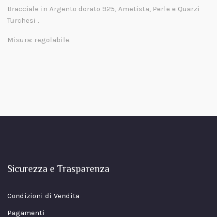
Bracciale in Argento dorato 925, Ametista, Perle e Quarzi
Turchesi .
Misura: regolabile.
Sicurezza e Trasparenza
Condizioni di Vendita
Pagamenti