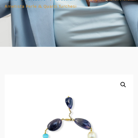
Ametista Perle & Quarzi Turchesi