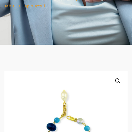
Tahiti & Lapislazzuli