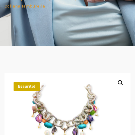
Collana Tamburella
Esaurito!