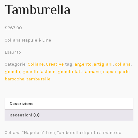
Tamburella
€
267,00
Collana Napule è Line
Esaurito
Categorie:
Collane
,
Creative
tag:
argento
,
artigiani
,
collana
,
gioielli
,
gioielli fashion
,
gioielli fatti a mano
,
napoli
,
perle
barocche
,
tamburelle
Descrizione
Recensioni (0)
Collana “
Napule è
” Line, Tamburella dipinta a mano da