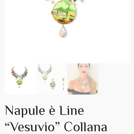
Napule è Line
“Vesuvio” Collana