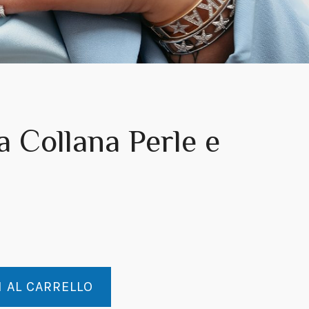
 Collana Perle e
 AL CARRELLO