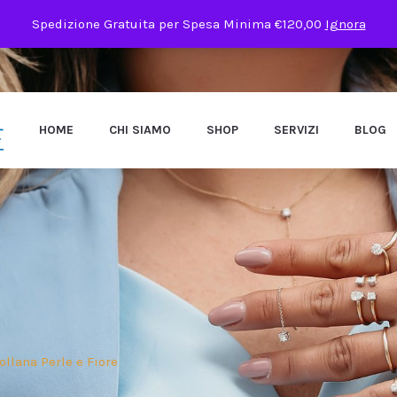
Spedizione Gratuita per Spesa Minima €120,00
Ignora
HOME
CHI SIAMO
SHOP
SERVIZI
BLOG
llana Perle e Fiore