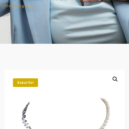
Stelle Argento
Esaurito!