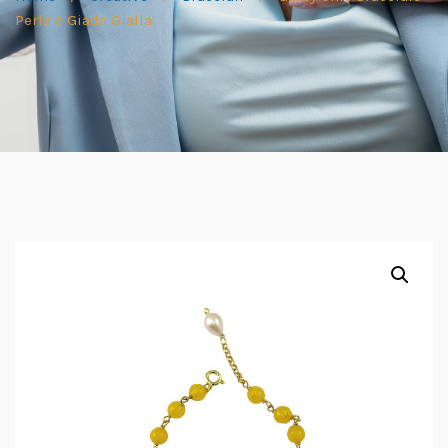
Perla e Giada Gialla