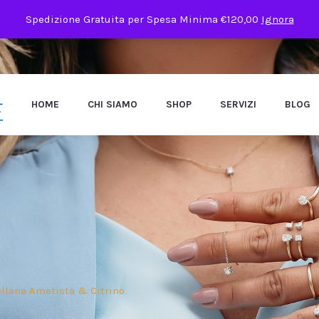
Spedizione Gratuita per Spesa Minima €120,00
Ignora
HOME
CHI SIAMO
SHOP
SERVIZI
BLOG
llana Ametista & Citrino