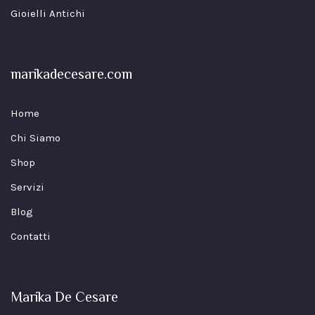
Gioielli Antichi
marikadecesare.com
Home
Chi Siamo
Shop
Servizi
Blog
Contatti
Marika De Cesare