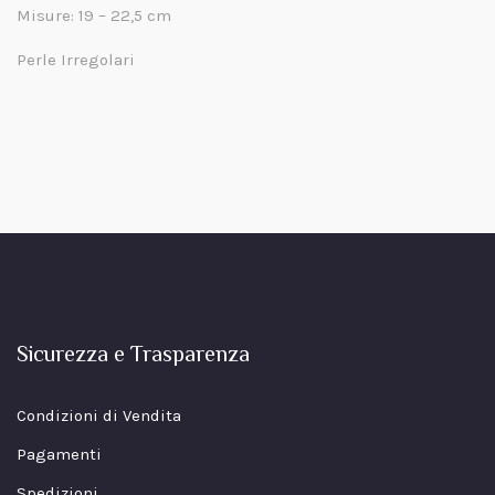
Misure: 19 – 22,5 cm
Perle Irregolari
Sicurezza e Trasparenza
Condizioni di Vendita
Pagamenti
Spedizioni