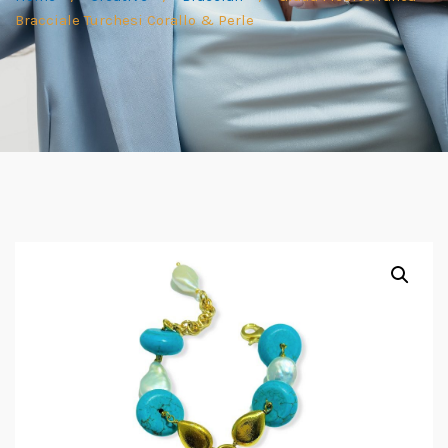
Bracciale Turchesi Corallo & Perle