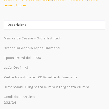
tesoro
,
toppa
Descrizione
Marika de Cesare – Gioielli Antichi
Orecchini doppia Toppa Diamanti
Epoca: Primi del’ 1900
Lega: Oro 14 kt
Pietre Incastonate : 22 Rosette di Diamanti
Dimensioni: Lunghezza 15 mm x Larghezza 20 mm
Condizioni: Ottime
232/24