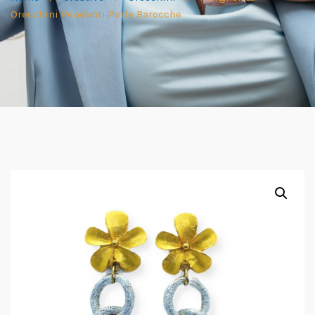
Orecchini Pendenti Perle Barocche