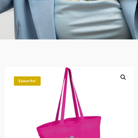
Esaurito!