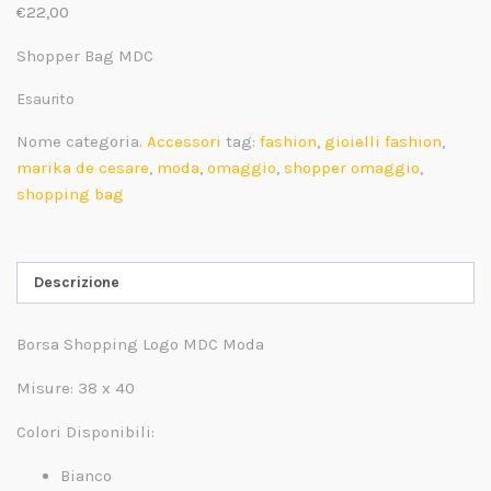
€
22,00
Shopper Bag MDC
Esaurito
Nome categoria.
Accessori
tag:
fashion
,
gioielli fashion
,
marika de cesare
,
moda
,
omaggio
,
shopper omaggio
,
shopping bag
Descrizione
Borsa Shopping Logo MDC Moda
Misure: 38 x 40
Colori Disponibili:
Bianco