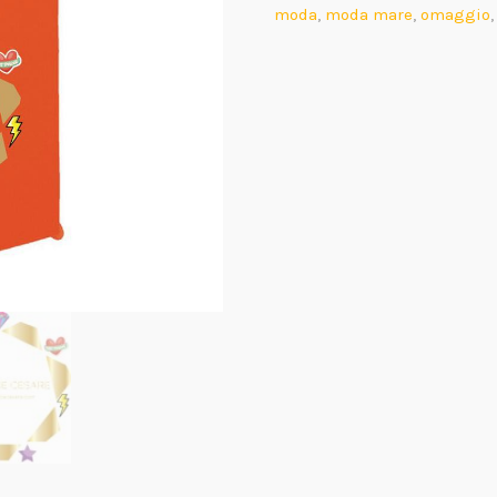
moda
,
moda mare
,
omaggio