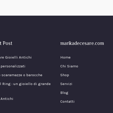
t Post
marikadecesare.com
re Gioielli Antichi
Home
i personalizzati
Chi Siamo
e scaramazze o barocche
Shop
l Ring : un gioiello di grande
Servizi
Blog
 Antichi
Contatti