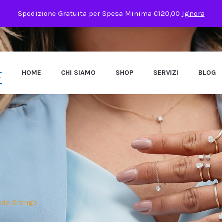
Spedizione Gratuita per Spesa Minima €120,00
Ignora
HOME
CHI SIAMO
SHOP
SERVIZI
BLOG
oda Orange