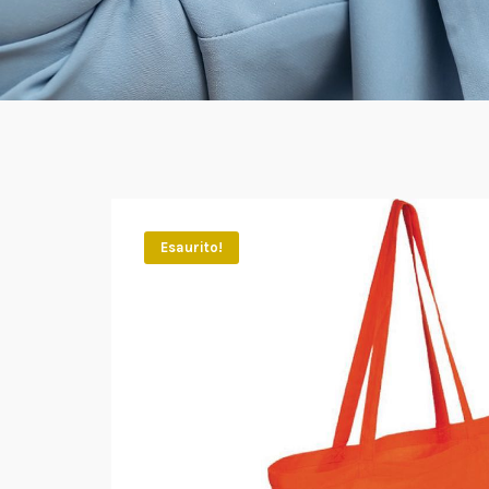
Esaurito!