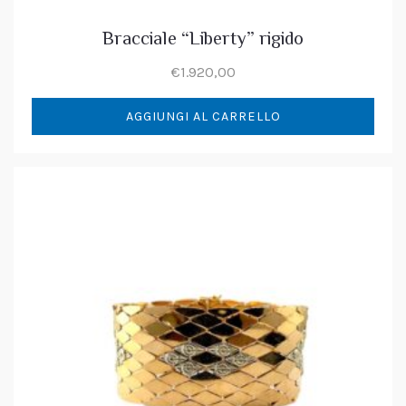
Bracciale “Liberty” rigido
€
1.920,00
AGGIUNGI AL CARRELLO