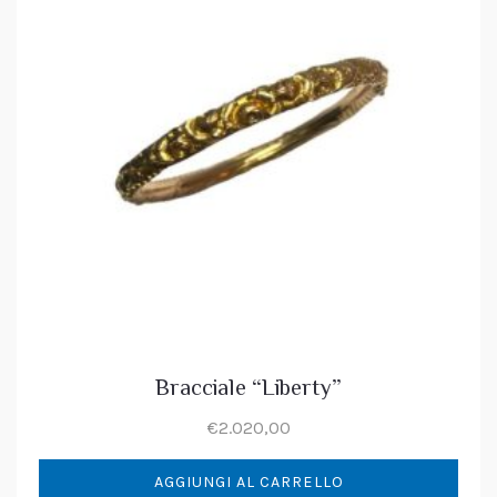
Bracciale “Liberty”
€
2.020,00
AGGIUNGI AL CARRELLO