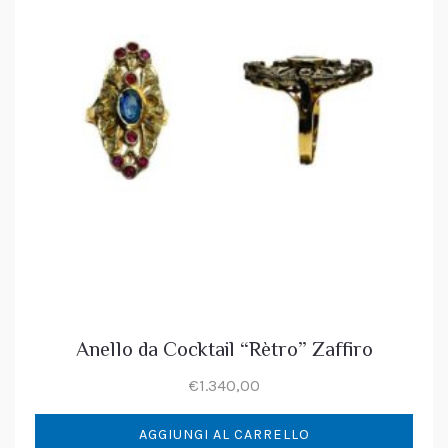
Anello da Cocktail “Rètro” Zaffiro
€
1.340,00
AGGIUNGI AL CARRELLO