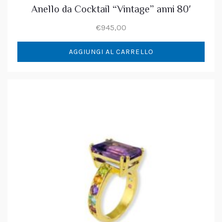
Anello da Cocktail “Vintage” anni 80′
€
945,00
AGGIUNGI AL CARRELLO