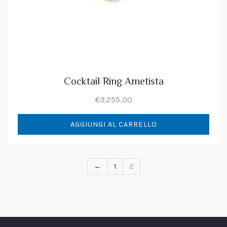
Cocktail Ring Ametista
€
3.255,00
AGGIUNGI AL CARRELLO
←
1
2