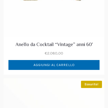
Anello da Cocktail “Vintage” anni 60′
€
2.080,00
AGGIUNGI AL CARRELLO
Esaurito!