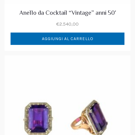
Anello da Cocktail “Vintage” anni 50′
€
2.540,00
AGGIUNGI AL CARRELLO