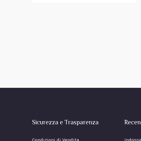
Sicurezza e Trasparenza
Recen
Condizioni di Vendita
Indossa