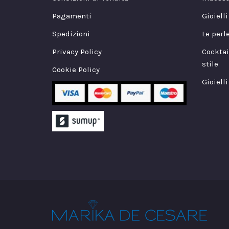
Pagamenti
Gioiell
Spedizioni
Le perl
Privacy Policy
Cocktai
stile
Cookie Policy
Gioielli