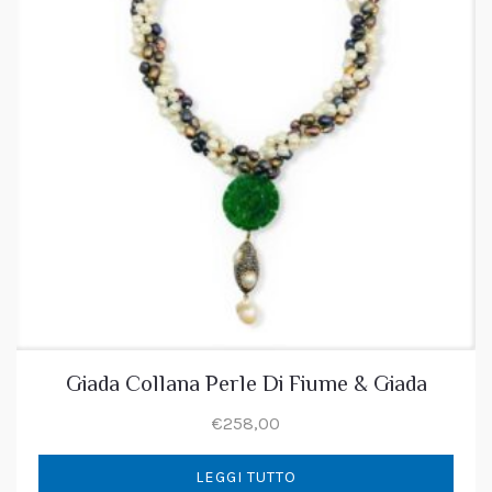
Giada Collana Perle Di Fiume & Giada
€
258,00
LEGGI TUTTO