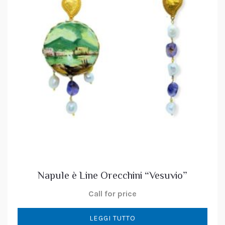
Napule è Line Orecchini “Vesuvio”
Call for price
LEGGI TUTTO