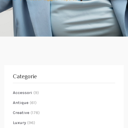
Categorie
Accessori
(9)
Antique
(61)
Creative
(178)
Luxury
(96)