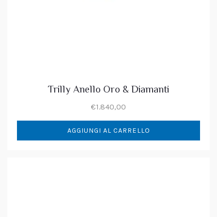
Trilly Anello Oro & Diamanti
€
1.840,00
AGGIUNGI AL CARRELLO