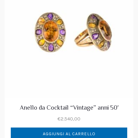
Anello da Cocktail “Vintage” anni 50′
€
2.540,00
AGGIUNGI AL CARRELLO