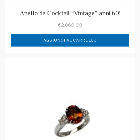
Anello da Cocktail “Vintage” anni 60′
€
2.080,00
AGGIUNGI AL CARRELLO