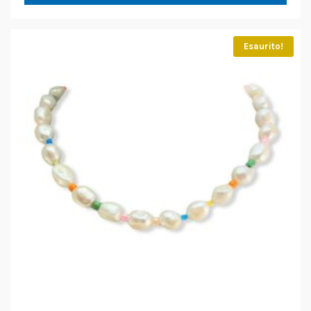
Esaurito!