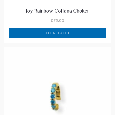
Joy Rainbow Collana Choker
€
72,00
LEGGI TUTTO