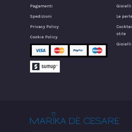
Pagamenti
Gioiell
Spedizioni
Le perl
Privacy Policy
Cocktai
stile
Cookie Policy
Gioielli