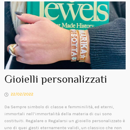
Gioielli personalizzati
22/02/2022
Da Sempre simbolo di classe e femminilità, ed eterni,
immortali nell’immortalità della materia di cui sono
costituiti. Regalare o Regalarsi un gioiello personalizzato è
uno di quei gesti eternamente validi, un classico che non