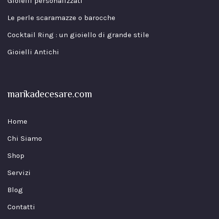
Gioielli personalizzati
Le perle scaramazze o barocche
Cocktail Ring : un gioiello di grande stile
Gioielli Antichi
marikadecesare.com
Home
Chi Siamo
Shop
Servizi
Blog
Contatti