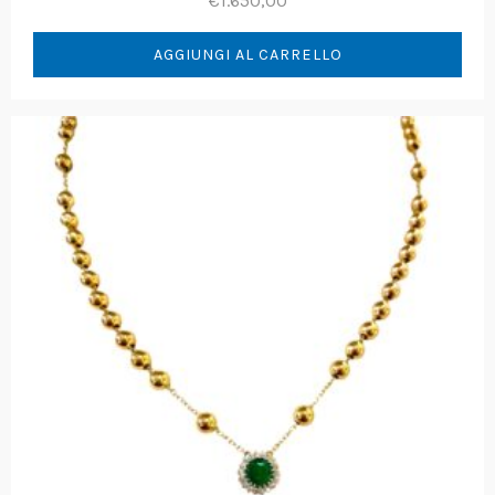
€
1.650,00
AGGIUNGI AL CARRELLO