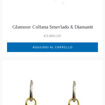
Glamour Collana Smerlado & Diamanti
€
3.960,00
AGGIUNGI AL CARRELLO