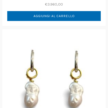
€
3.960,00
AGGIUNGI AL CARRELLO