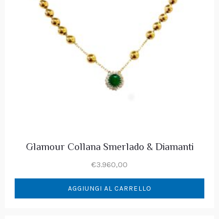
Glamour Collana Smerlado & Diamanti
€
3.960,00
AGGIUNGI AL CARRELLO