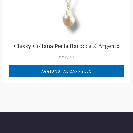
Classy Collana Perla Barocca & Argento
€
52,00
AGGIUNGI AL CARRELLO