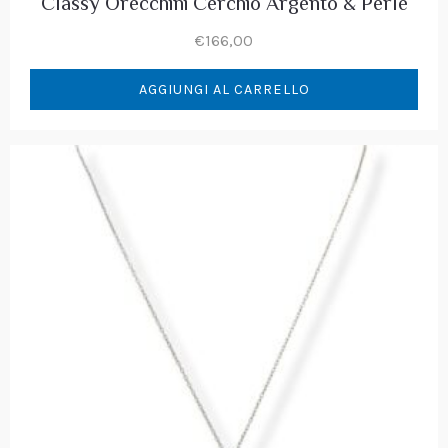
Classy Orecchini Cerchio Argento & Perle
€
166,00
AGGIUNGI AL CARRELLO