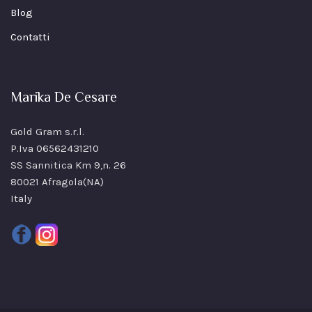
Blog
Contatti
Marika De Cesare
Gold Gram s.r.l.
P.Iva 06562431210
SS Sannitica Km 9,n. 26
80021 Afragola(NA)
Italy