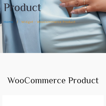
Product
Home
/
Widget – WooCommerce Product
WooCommerce Product