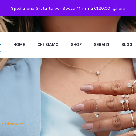
Spedizione Gratuita per Spesa Minima €120,00
Ignora
HOME
CHI SIAMO
SHOP
SERVIZI
BLOG
 e Diamanti