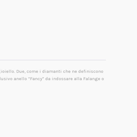
gioiello. Due, come i diamanti che ne definiscono
sclusivo anello “Fancy” da indossare alla Falange o