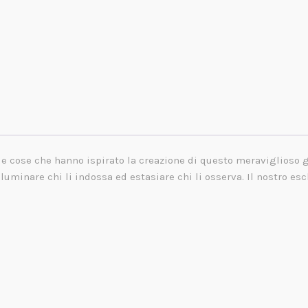
ue cose che hanno ispirato la creazione di questo meraviglioso 
 illuminare chi li indossa ed estasiare chi li osserva. Il nostro e