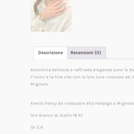
Descrizione
Recensioni (0)
Autentica bellezza e raffinata eleganza sono le d
l’inizio e la fine che con la loro luce riescono ad
Mignolo.
Anello Fancy da indossare alla Falange o Mignolo
Oro Bianco & Giallo 18 kt
Gr 2,4