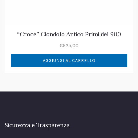
“Croce” Ciondolo Antico Primi del 900
€
625,00
AGGIUNGI AL CARRELLO
Sicurezza e Trasparenza