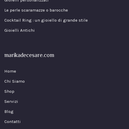
Gioielli personalizzati
Le perle scaramazze o barocche
Cocktail Ring : un gioiello di grande stile
Gioielli Antichi
marikadecesare.com
Home
Chi Siamo
Shop
Servizi
Blog
Contatti